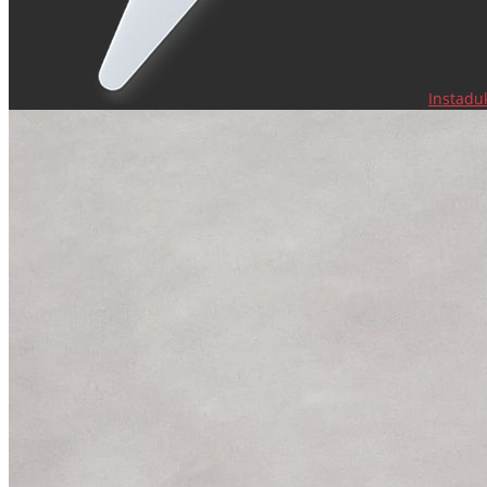
Instadu