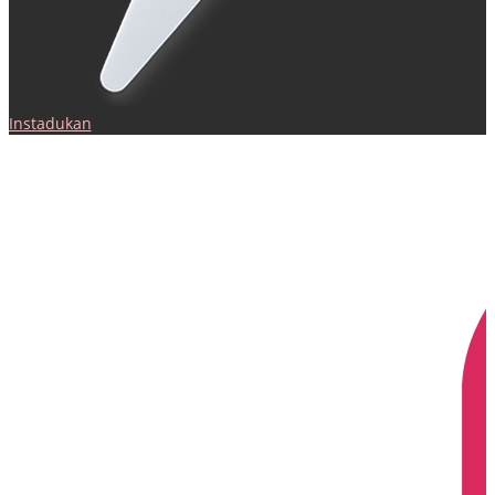
Instadukan